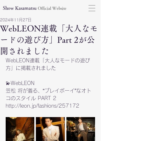
Show Kasamatsu
Official Website
2024年11月27日
WebLEON連載「大人なモ
ードの遊び方」Part 2が公
開されました
WebLEON連載「大人なモードの遊び
方」に掲載されました
💫WebLEON
笠松 将が着る、“プレイボーイ”なオト
コのスタイル PART 2
http://leon.jp/fashions/257172