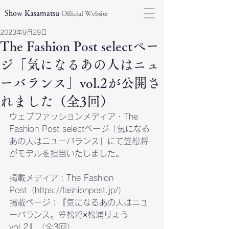
Show Kasamatsu
Official Website
2023年9月29日
The Fashion Post selectペー
ジ「気になるあの人はニュ
ーバランス」vol.2が公開さ
れました（全3回）
ウェブファッションメディア・The 
Fashion Post selectページ「気になる
あの人はニューバランス」にて笠松将
がモデルを担当いたしました。
掲載メディア：
The Fashion 
Post（https://fashionpost.jp/）
掲載ページ：『気になるあの人はニュ
ーバランス。笠松将×松浦りょう 
vol.2』（全3回）