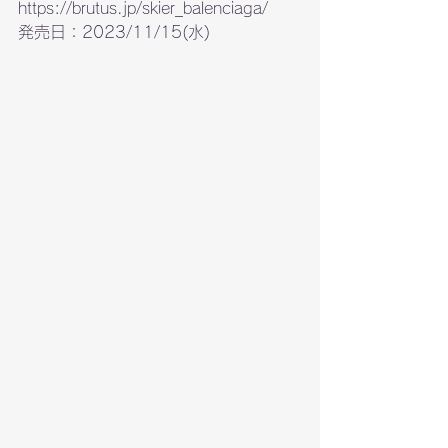
https://brutus.jp/skier_balenciaga/
発売日：2023/11/15(水)