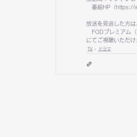
　番組HP（https://ww
放送を見逃した方は
　FODプレミアム（https:
にてご視聴いただけ
TV
ドラマ