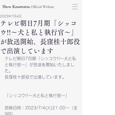
Show Kasamatsu
Official Website
2023年7月4日
テレビ朝日7月期「シッコ
ウ!!〜犬と私と執行官〜」
が放送開始。長窪桂十郎役
で出演しています
テレビ朝日7月期「シッコウ!!〜犬と私
と執行官〜」が放送を開始いたしまし
た。
長窪桂十郎役で出演しています。
「シッコウ!!〜犬と私と執行官〜」
放映日時：2023/7/4(火)21:00〜（全
9回）