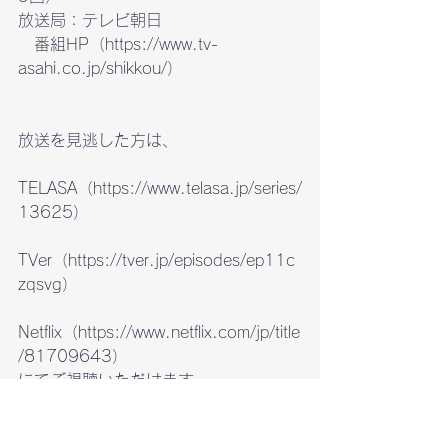
放送局：テレビ朝日
　番組HP（https://www.tv-
asahi.co.jp/shikkou/）
放送を見逃した方は、
TELASA（https://www.telasa.jp/series/
13625）
TVer（https://tver.jp/episodes/ep11c
zqsvg）
Netflix（https://www.netflix.com/jp/title
/81709643）
にてご視聴いただけます。
TV
ドラマ