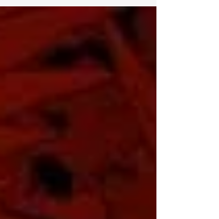
PUMA x FUMITO GANRYUコラボコ
レクションAutumn-Winter 2025のショ
ートフィルムに出演しました
PUMA x FUMITO GANRYUコラボコレクシ
ョンAutumn-Winter 2025のショートフィル
ムに出演しました