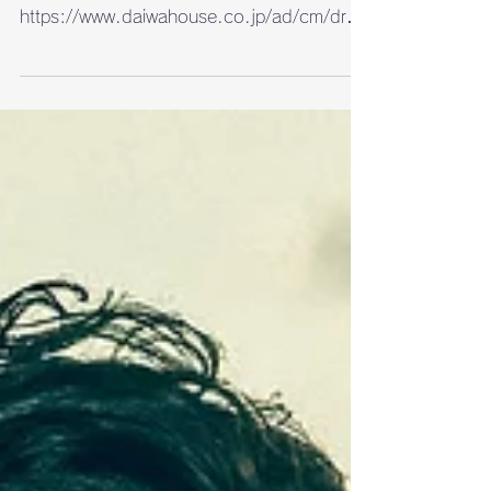
TV-CF 大和ハウス D-ROOM・軸篇に
出演いたしました
TV-CF 大和ハウス D-ROOM・軸篇に出演い
たしました。
https://www.daiwahouse.co.jp/ad/cm/droo
m_jiku.html