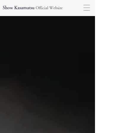
Show Kasamatsu
Official Website